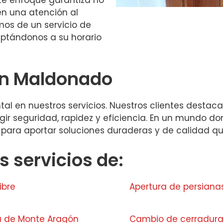
ién una atención al
mos de un servicio de
aptándonos a su horario
 en Maldonado
al en nuestros servicios. Nuestros clientes destac
legir seguridad, rapidez y eficiencia. En un mundo d
 para aportar soluciones duraderas y de calidad q
 servicios de:
ibre
Apertura de persiana
a de Monte Aragón
Cambio de cerradur