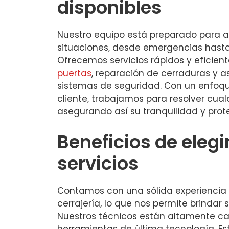
disponibles
Nuestro equipo está preparado para a
situaciones, desde emergencias hasta
Ofrecemos servicios rápidos y eficien
puertas
, reparación de cerraduras y 
sistemas de seguridad. Con un enfoque
cliente, trabajamos para resolver cual
asegurando así su tranquilidad y prot
Beneficios de elegi
servicios
Contamos con una sólida experiencia e
cerrajería, lo que nos permite brindar 
Nuestros técnicos están altamente cap
herramientas de última tecnología. E