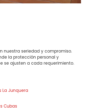
an nuestra seriedad y compromiso.
onde la protección personal y
ue se ajusten a cada requerimiento.
s La Junquera
as Cubas