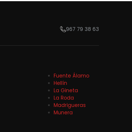
967 79 38 63
Fuente Álamo
Hellín
La Gineta
La Roda
Madrigueras
Munera