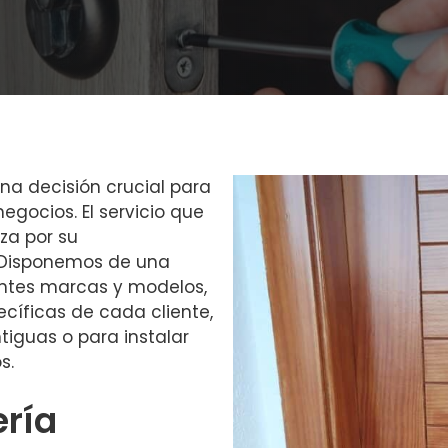
na decisión crucial para
egocios. El servicio que
za por su
. Disponemos de una
ntes marcas y modelos,
íficas de cada cliente,
iguas o para instalar
s.
ería