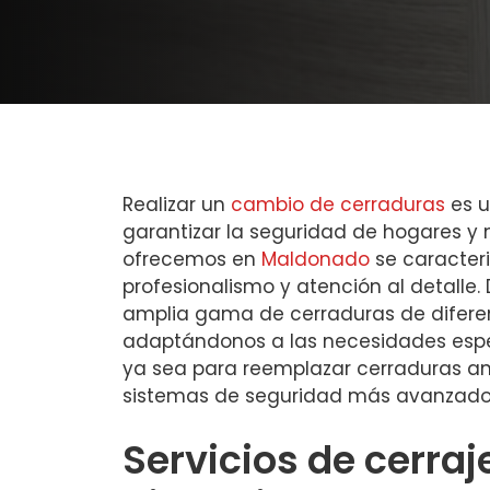
Realizar un
cambio de cerraduras
es u
garantizar la seguridad de hogares y n
ofrecemos en
Maldonado
se caracteri
profesionalismo y atención al detalle
amplia gama de cerraduras de difere
adaptándonos a las necesidades espec
ya sea para reemplazar cerraduras ant
sistemas de seguridad más avanzado
Servicios de cerraj