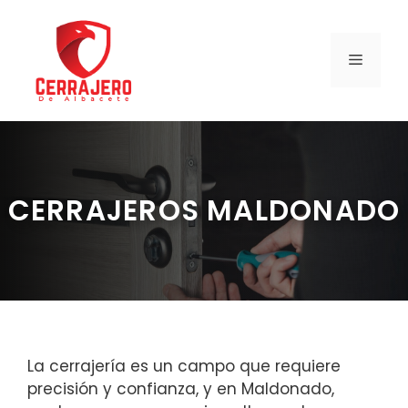
Saltar
al
contenido
MENÚ
CERRAJEROS MALDONADO
La cerrajería es un campo que requiere
precisión y confianza, y en Maldonado,