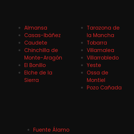
Almansa
Tarazona de
Casas-Ibáñez
la Mancha
Caudete
Tobarra
Chinchilla de
Villamalea
Monte-Aragón
Villarrobledo
El Bonillo
Yeste
Elche de la
Ossa de
Sierra
Montiel
Pozo Cañada
Fuente Álamo