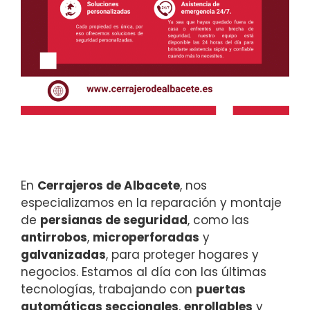
En
Cerrajeros de Albacete
, nos
especializamos en la reparación y montaje
de
persianas de seguridad
, como las
antirrobos
,
microperforadas
y
galvanizadas
, para proteger hogares y
negocios. Estamos al día con las últimas
tecnologías, trabajando con
puertas
automáticas seccionales
,
enrollables
y