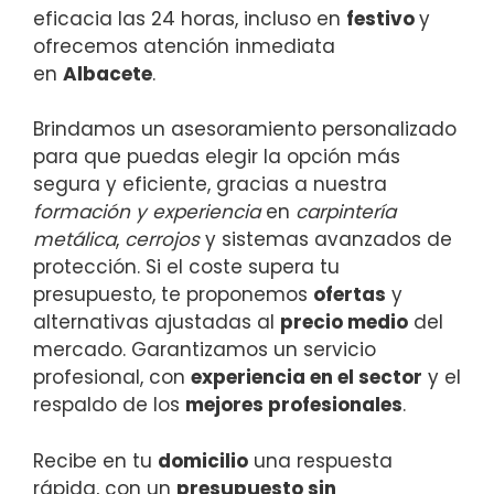
eficacia las 24 horas, incluso en
festivo
y
ofrecemos atención inmediata
en
Albacete
.
Brindamos un asesoramiento personalizado
para que puedas elegir la opción más
segura y eficiente, gracias a nuestra
formación y experiencia
en
carpintería
metálica
,
cerrojos
y sistemas avanzados de
protección. Si el coste supera tu
presupuesto, te proponemos
ofertas
y
alternativas ajustadas al
precio medio
del
mercado. Garantizamos un servicio
profesional, con
experiencia en el sector
y el
respaldo de los
mejores profesionales
.
Recibe en tu
domicilio
una respuesta
rápida, con un
presupuesto sin