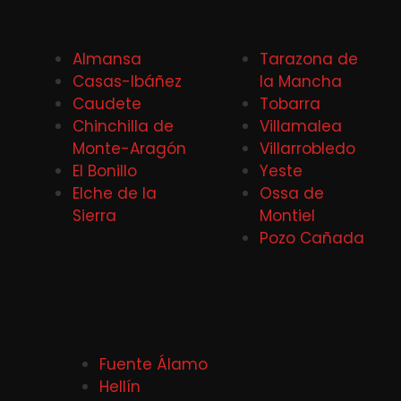
Almansa
Tarazona de
Casas-Ibáñez
la Mancha
Caudete
Tobarra
Chinchilla de
Villamalea
Monte-Aragón
Villarrobledo
El Bonillo
Yeste
Elche de la
Ossa de
Sierra
Montiel
Pozo Cañada
Fuente Álamo
Hellín