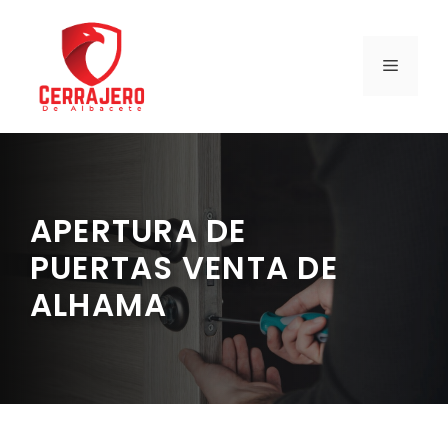
Saltar
al
contenido
MENÚ
APERTURA DE
PUERTAS VENTA DE
ALHAMA