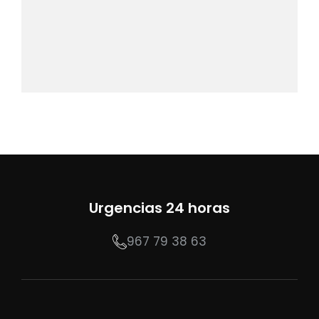
Urgencias 24 horas
967 79 38 63