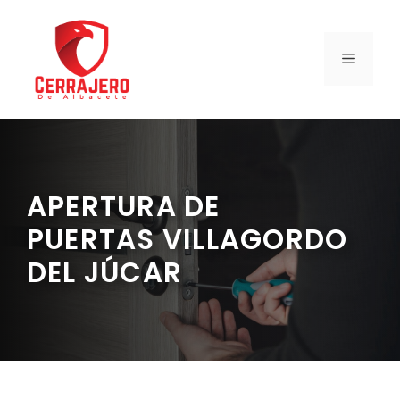
Saltar
al
contenido
MENÚ
APERTURA DE
PUERTAS VILLAGORDO
DEL JÚCAR