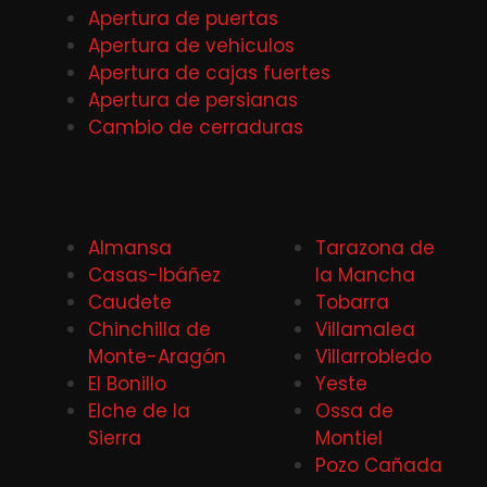
Apertura de puertas
Apertura de vehiculos
Apertura de cajas fuertes
Apertura de persianas
Cambio de cerraduras
Almansa
Tarazona de
Casas-Ibáñez
la Mancha
Caudete
Tobarra
Chinchilla de
Villamalea
Monte-Aragón
Villarrobledo
El Bonillo
Yeste
Elche de la
Ossa de
Sierra
Montiel
Pozo Cañada