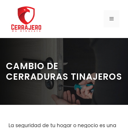
Saltar
al
contenido
MENÚ
CAMBIO DE
CERRADURAS TINAJEROS
La seguridad de tu hogar o negocio es una