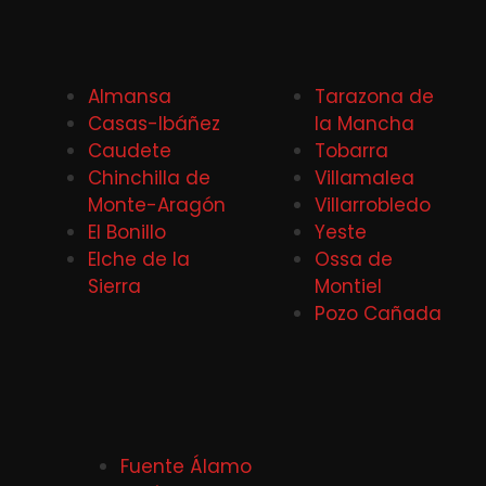
Almansa
Tarazona de
Casas-Ibáñez
la Mancha
Caudete
Tobarra
Chinchilla de
Villamalea
Monte-Aragón
Villarrobledo
El Bonillo
Yeste
Elche de la
Ossa de
Sierra
Montiel
Pozo Cañada
Fuente Álamo