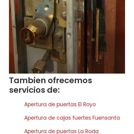
Tambien ofrecemos
servicios de:
Apertura de puertas El Royo
Apertura de cajas fuertes Fuensanta
Apertura de puertas La Roda