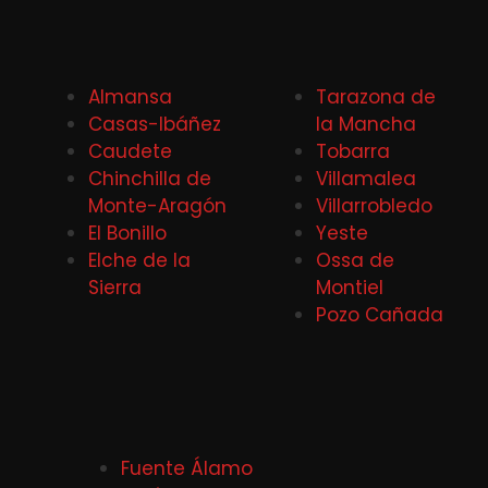
Almansa
Tarazona de
Casas-Ibáñez
la Mancha
Caudete
Tobarra
Chinchilla de
Villamalea
Monte-Aragón
Villarrobledo
El Bonillo
Yeste
Elche de la
Ossa de
Sierra
Montiel
Pozo Cañada
Fuente Álamo