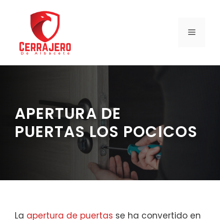
Saltar
al
contenido
MENÚ
APERTURA DE
PUERTAS LOS POCICOS
La
apertura de puertas
se ha convertido en