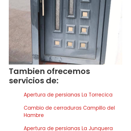
Tambien ofrecemos
servicios de:
Apertura de persianas La Torrecica
Cambio de cerraduras Campillo del
Hambre
Apertura de persianas La Junquera