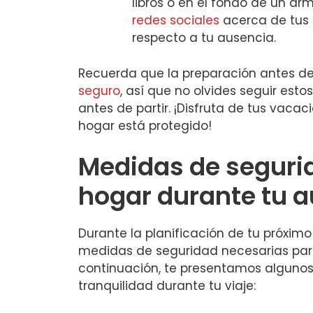
libros o en el‍ fondo de un ar
redes sociales
acerca​ de tus 
respecto a tu ausencia.
Recuerda que la preparación antes de
seguro
, así‍ que ‌no olvides seguir e
antes de ⁤partir. ¡Disfruta de tus vaca
hogar​ está protegido!
Medidas de segurida
hogar durante tu 
Durante la planificación de tu próximo 
medidas de seguridad necesarias para
continuación, te presentamos algunos 
tranquilidad durante ⁣tu viaje: