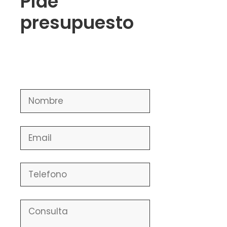
Pide
presupuesto