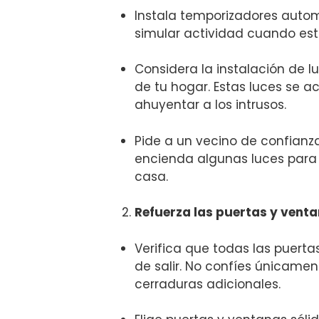
Instala temporizadores autom
simular actividad cuando estés
Considera la instalación ‍de 
de tu hogar. Estas luces se a
‌ahuyentar a los‌ intrusos.
Pide ⁤a un vecino de confianz
encienda algunas luces para ‌
casa.
Refuerza​ las puertas y venta
Verifica‌ que todas las⁤ puert
de salir. No confíes​ únicamen
cerraduras adicionales.