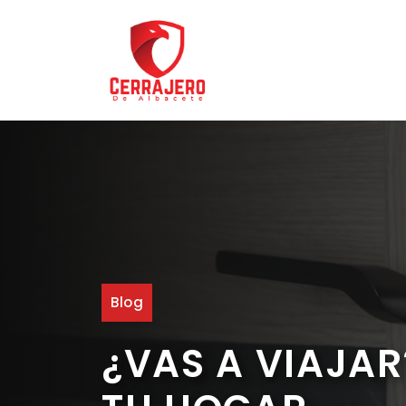
Saltar
al
contenido
Blog
¿VAS A VIAJA