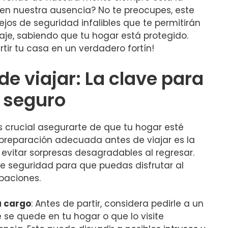
 ​en ​nuestra ausencia? No te preocupes, este
ejos‍ de seguridad infalibles que te permitirán
 viaje, sabiendo que tu hogar está protegido.
ir tu casa en​ un verdadero ‍fortín!
e viajar: La clave para
 seguro
s crucial asegurarte de que tu hogar esté
 preparación⁢ adecuada antes de viajar es ⁢la
 evitar sorpresas desagradables al regresar.
 seguridad para ⁤que puedas disfrutar ‌al
paciones.
a cargo
: Antes de partir, considera pedirle a⁤ un‍
 se⁣ quede en tu hogar o que lo visite