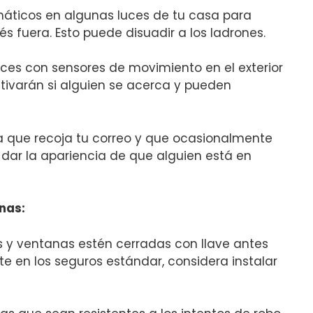
áticos en algunas luces de tu ‌casa para
 fuera. Esto puede disuadir a los ​ladrones.
luces con sensores de movimiento en el exterior
ctivarán si alguien se acerca‌ y pueden
a que recoja tu correo y que ocasionalmente⁤
dar la apariencia de que alguien ⁤está‍ en
nas:
as y ventanas estén​ cerradas con llave antes
te en los seguros estándar, considera instalar