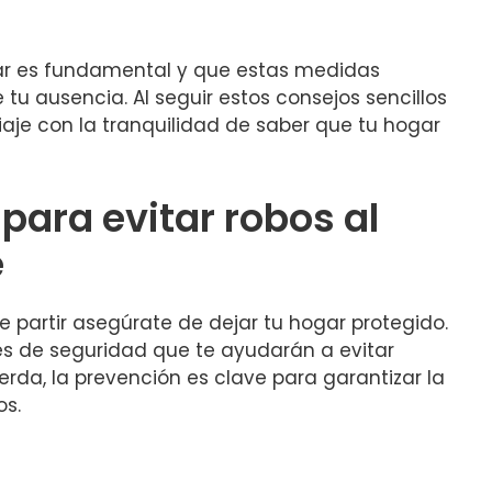
r es fundamental y que ​estas ‌medidas
tu⁣ ausencia. Al seguir estos consejos sencillos
viaje con la tranquilidad de saber que tu hogar
ara evitar robos al
e
 de partir asegúrate de dejar tu hogar protegido.⁤
 de seguridad que te ayudarán a evitar
erda, la prevención ‍es clave para garantizar la
os.