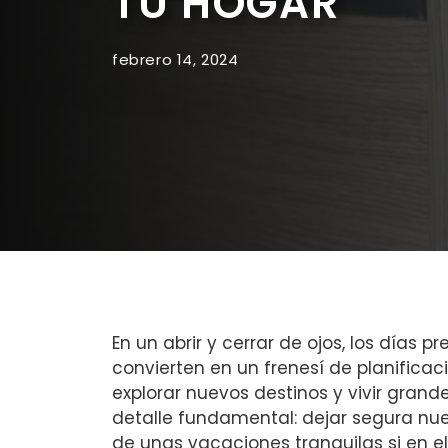
TU HOGAR
febrero 14, 2024
En un abrir y ​cerrar de ojos, los días 
convierten en un frenesí de planificaci
explorar nuevos destinos y vivir gra
detalle fundamental: dejar segura nues
de unas vacaciones tranquilas si en el 