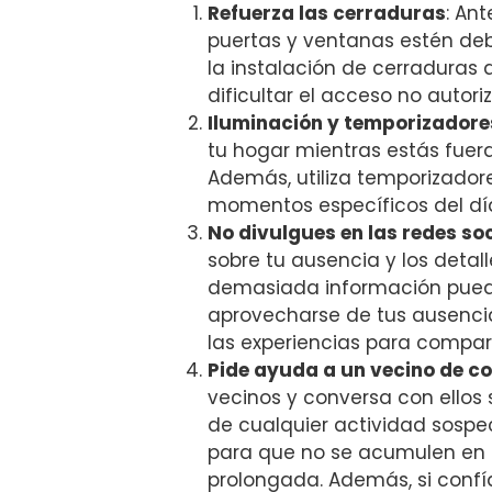
Refuerza las ⁢cerraduras
: Ant
puertas y ventanas‌ estén d
la instalación de cerraduras 
dificultar el acceso no ​autori
Iluminación y‍ temporizadore
tu ⁣hogar mientras estás fuer
Además, utiliza temporizador
momentos específicos del día, 
No divulgues en las redes so
sobre tu ausencia y los detall
demasiada información puede 
aprovecharse de tus ausencias
las experiencias para compar
Pide ayuda a un vecino de c
vecinos y conversa con ellos 
de cualquier actividad sospe
para que no se acumulen en t
prolongada. Además, si confía