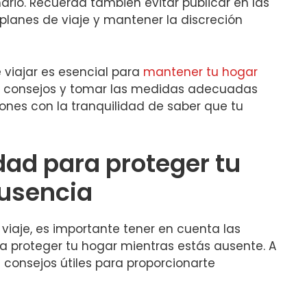
mario.​ Recuerda también evitar publicar en las
planes⁣ de viaje⁢ y mantener la discreción
 viajar es esencial para
mantener tu hogar
stos consejos y​ tomar las medidas adecuadas
ciones con la tranquilidad de saber que tu
d para ⁣proteger ‌tu
ausencia
viaje, es importante tener en cuenta ​las
 proteger tu hogar⁤ mientras estás ausente. A
consejos útiles​ para proporcionarte