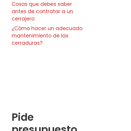
Cosas que debes saber
antes de contratar a un
cerrajero
¿Cómo hacer un adecuado
mantenimiento de las
cerraduras?
Pide
presupuesto