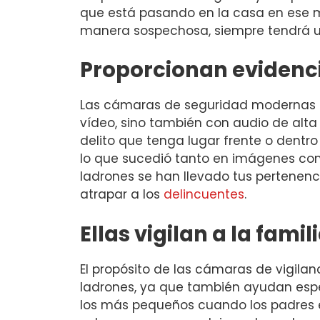
que está pasando en la casa en ese 
manera sospechosa, siempre tendrá un
Proporcionan evidenc
Las cámaras de seguridad modernas n
vídeo, sino también con audio de alta
delito que tenga lugar frente o dentr
lo que sucedió tanto en imágenes co
ladrones se han llevado tus pertenenc
atrapar a los
delincuentes
.
Ellas vigilan a la famil
El propósito de las cámaras de vigilan
ladrones, ya que también ayudan espec
los más pequeños cuando los padres es