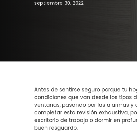
septiembre 30, 2022
Antes de sentirse seguro porque tu ho
condiciones que van desde los tipos d
ventanas, pasando por las alarmas y 
completar esta revisión exhaustiva, p
escritorio de trabajo o dormir en pro
buen resguardo.