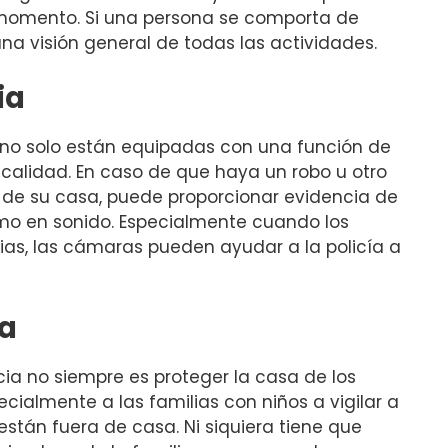
momento. Si una persona se comporta de
a visión general de todas las actividades.
ia
o solo están equipadas con una función de
 calidad. En caso de que haya un robo u otro
o de su casa, puede proporcionar evidencia de
mo en sonido. Especialmente cuando los
ias, las cámaras pueden ayudar a la policía a
ia
cia no siempre es proteger la casa de los
ialmente a las familias con niños a vigilar a
tán fuera de casa. Ni siquiera tiene que