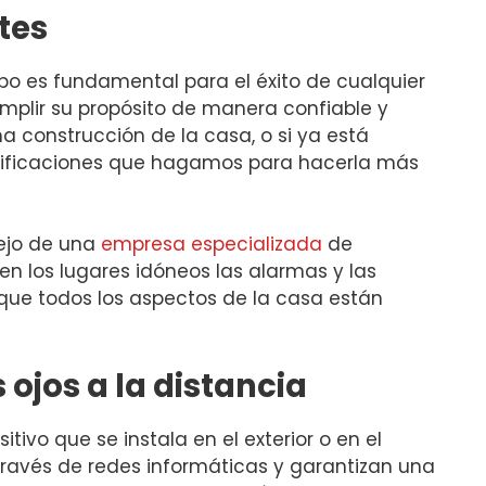
tes
po es fundamental para el éxito de cualquier
plir su propósito de manera confiable y
a construcción de la casa, o si ya está
odificaciones que hagamos para hacerla más
sejo de una
empresa especializada
de
en los lugares idóneos las alarmas y las
que todos los aspectos de la casa están
ojos a la distancia
ivo que se instala en el exterior o en el
 través de redes informáticas y garantizan una