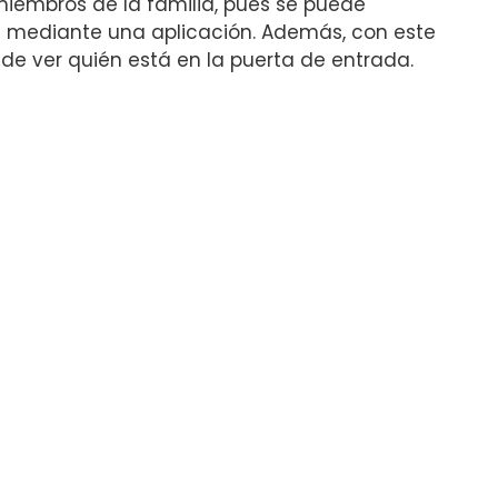
 miembros de la familia, pues se puede
 mediante una aplicación. Además, con este
e ver quién está en la puerta de entrada.