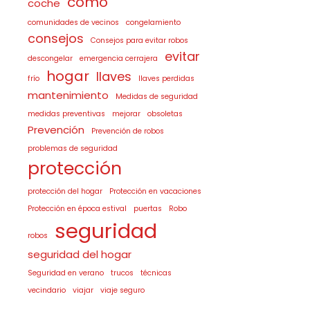
como
coche
comunidades de vecinos
congelamiento
consejos
Consejos para evitar robos
evitar
descongelar
emergencia cerrajera
hogar
llaves
frío
llaves perdidas
mantenimiento
Medidas de seguridad
medidas preventivas
mejorar
obsoletas
Prevención
Prevención de robos
problemas de seguridad
protección
protección del hogar
Protección en vacaciones
Protección en época estival
puertas
Robo
seguridad
robos
seguridad del hogar
Seguridad en verano
trucos
técnicas
vecindario
viajar
viaje seguro