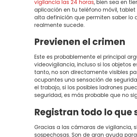
vigilancia las 24 horas
, bien sea en t
aplicación en tu teléfono móvil, tabl
alta definición que permiten saber l
realmente sucede.
Previenen el crimen
Este es probablemente el principal a
videovigilancia, incluso si los objetos
tanto, no son directamente visibles p
ocupantes una sensación de seguridad
el trabajo, si los posibles ladrones p
seguridad, es más probable que no si
Registran todo lo que
Gracias a las cámaras de vigilancia, s
sospechosas. Son de gran ayuda para v