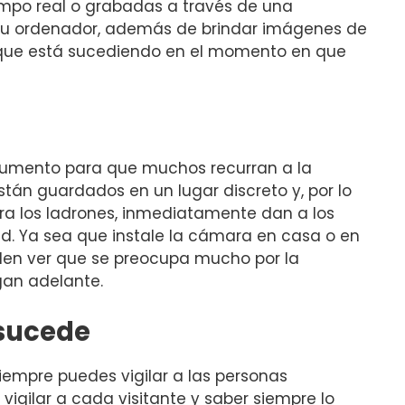
iempo real o grabadas a través de una
et u ordenador, además de brindar imágenes de
o que está sucediendo en el momento en que
rgumento para que muchos recurran a la
 están guardados en un lugar discreto y, por lo
ara los ladrones, inmediatamente dan a los
. Ya sea que instale la cámara en casa o en
ueden ver que se preocupa mucho por la
gan adelante.
 sucede
iempre puedes vigilar a las personas
igilar a cada visitante y saber siempre lo