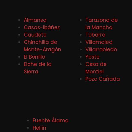
Almansa
Tarazona de
Casas-Ibáñez
la Mancha
Caudete
Tobarra
Chinchilla de
Villamalea
Monte-Aragón
Villarrobledo
El Bonillo
Yeste
Elche de la
Ossa de
Sierra
Montiel
Pozo Cañada
Fuente Álamo
Hellín