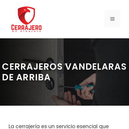
Saltar
al
contenido
MENÚ
CERRAJEROS VANDELARAS
DE ARRIBA
La cerrajería es un servicio esencial que