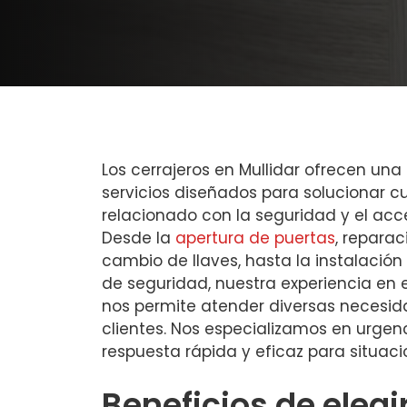
Los cerrajeros en Mullidar ofrecen u
servicios diseñados para solucionar c
relacionado con la seguridad y el acc
Desde la
apertura de puertas
, repara
cambio de llaves, hasta la instalaci
de seguridad, nuestra experiencia en 
nos permite atender diversas necesid
clientes. Nos especializamos en urgen
respuesta rápida y eficaz para situacio
Beneficios de elegi