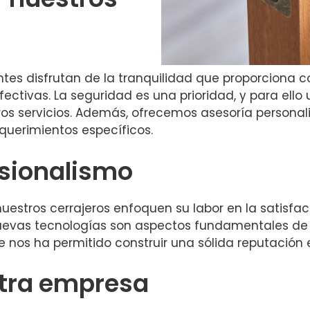
entes disfrutan de la tranquilidad que proporciona
ectivas. La seguridad es una prioridad, y para ello 
os servicios. Además, ofrecemos asesoría personali
equerimientos específicos.
esionalismo
nuestros cerrajeros enfoquen su labor en la satisfac
nuevas tecnologías son aspectos fundamentales de n
e nos ha permitido construir una sólida reputación e
stra empresa