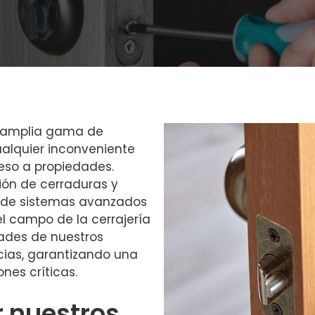
na amplia gama de
ualquier inconveniente
eso a propiedades.
ción de cerraduras y
ón de sistemas avanzados
el campo de la cerrajería
ades de nuestros
cias, garantizando una
nes críticas.
r nuestros