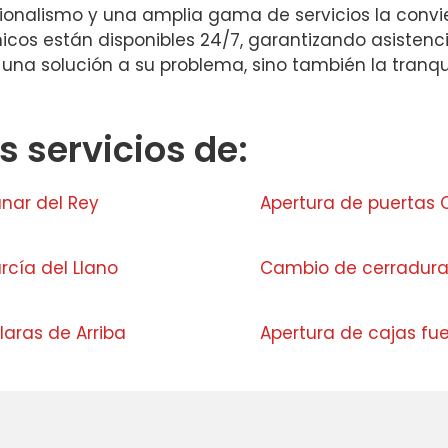
ionalismo y una amplia gama de servicios la convie
nicos están disponibles 24/7, garantizando asistenc
en una solución a su problema, sino también la tran
 servicios de:
anar del Rey
Apertura de puertas
rcía del Llano
Cambio de cerradura
laras de Arriba
Apertura de cajas fue