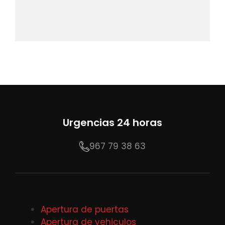
Urgencias 24 horas
967 79 38 63
Apertura de puertas
Apertura de vehiculos