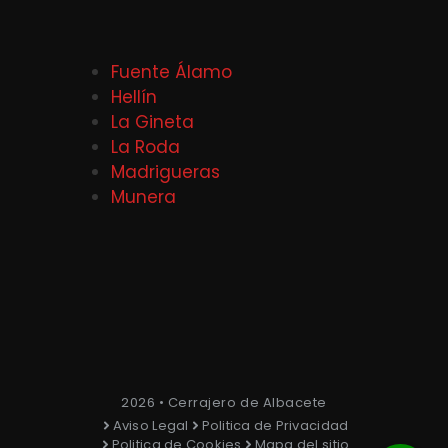
Fuente Álamo
Hellín
La Gineta
La Roda
Madrigueras
Munera
2026 • Cerrajero de Albacete
Aviso Legal
Politica de Privacidad
Politica de Cookies
Mapa del sitio