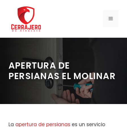
Saltar
al
contenido
MENÚ
APERTURA DE
PERSIANAS EL MOLINAR
La
apertura de persianas
es un servicio