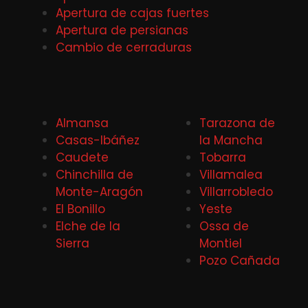
Apertura de cajas fuertes
Apertura de persianas
Cambio de cerraduras
Almansa
Tarazona de
Casas-Ibáñez
la Mancha
Caudete
Tobarra
Chinchilla de
Villamalea
Monte-Aragón
Villarrobledo
El Bonillo
Yeste
Elche de la
Ossa de
Sierra
Montiel
Pozo Cañada