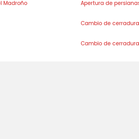
el Madroño
Apertura de persiana
Cambio de cerraduras
Cambio de cerradura