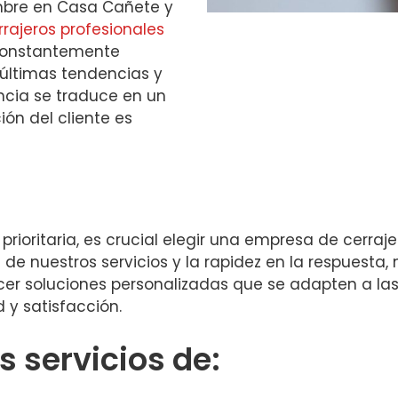
mbre en Casa Cañete y
rrajeros profesionales
 constantemente
 últimas tendencias y
encia se traduce en un
ión del cliente es
ioritaria, es crucial elegir una empresa de cerraje
d de nuestros servicios y la rapidez en la respuesta
er soluciones personalizadas que se adapten a la
 y satisfacción.
 servicios de: