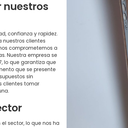
r nuestros
ad, confianza y rapidez.
 nuestros clientes
o, nos comprometemos a
vas. Nuestra empresa se
7, lo que garantiza que
mento que se presente
supuestos sin
s clientes tomar
una.
ector
l sector, lo que nos ha