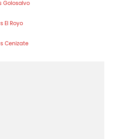
s Golosalvo
 El Royo
s Cenizate