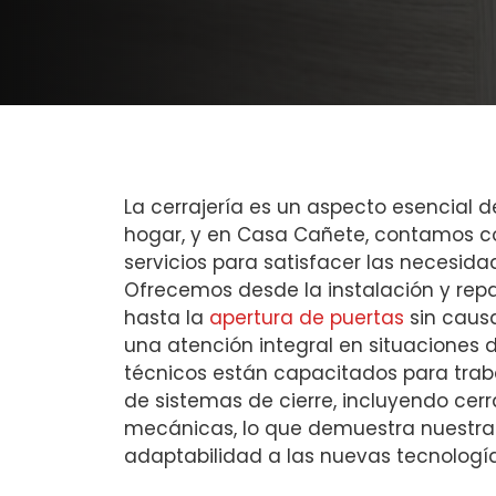
La cerrajería es un aspecto esencial d
hogar, y en Casa Cañete, contamos 
servicios para satisfacer las necesida
Ofrecemos desde la instalación y rep
hasta la
apertura de puertas
sin caus
una atención integral en situaciones
técnicos están capacitados para traba
de sistemas de cierre, incluyendo cer
mecánicas, lo que demuestra nuestra 
adaptabilidad a las nuevas tecnología