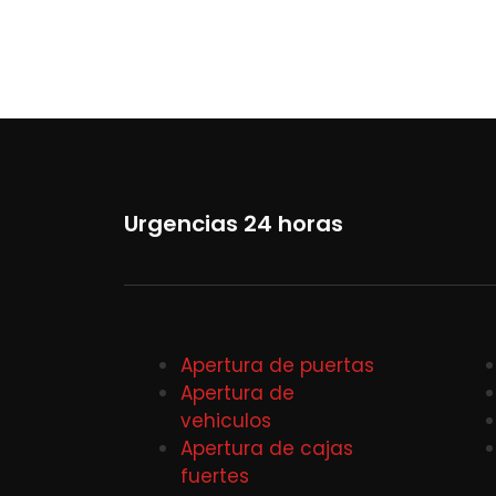
Urgencias 24 horas
Apertura de puertas
Apertura de
vehiculos
Apertura de cajas
fuertes