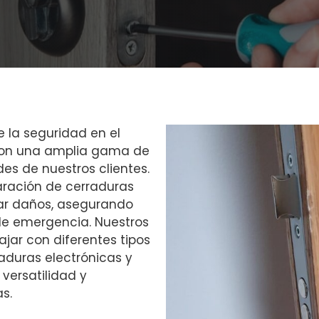
e la seguridad en el
con una amplia gama de
des de nuestros clientes.
aración de cerraduras
ar daños, asegurando
 de emergencia. Nuestros
jar con diferentes tipos
raduras electrónicas y
versatilidad y
s.