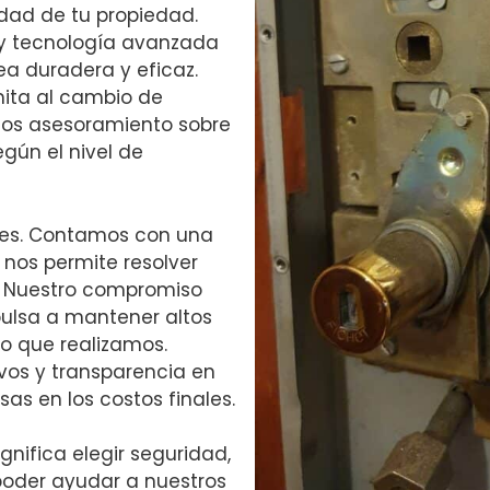
dad de tu propiedad.
d y tecnología avanzada
a duradera y eficaz.
mita al cambio de
mos asesoramiento sobre
gún el nivel de
ples. Contamos con una
e nos permite resolver
. Nuestro compromiso
pulsa a mantener altos
o que realizamos.
vos y transparencia en
as en los costos finales.
ignifica elegir seguridad,
poder ayudar a nuestros