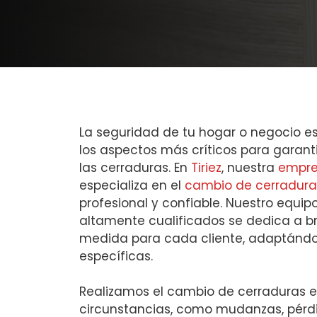
La seguridad de tu hogar o negocio e
los aspectos más críticos para garanti
las cerraduras. En
Tiriez
, nuestra
empre
especializa en el
cambio de cerradura
profesional y confiable. Nuestro equip
altamente cualificados se dedica a br
medida para cada cliente, adaptándo
específicas.
Realizamos el cambio de cerraduras e
circunstancias, como mudanzas, pérdi