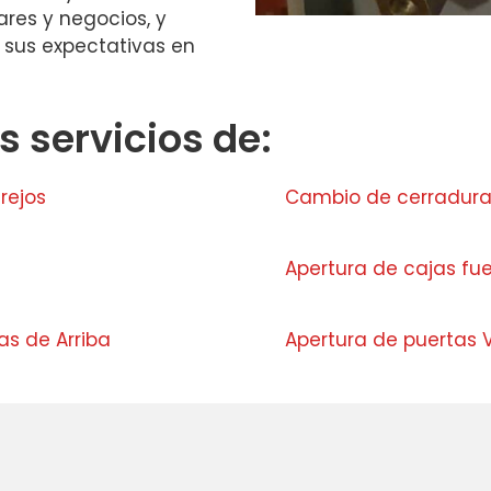
ares y negocios, y
sus expectativas en
 servicios de:
rejos
Cambio de cerradura
Apertura de cajas fu
s de Arriba
Apertura de puertas V