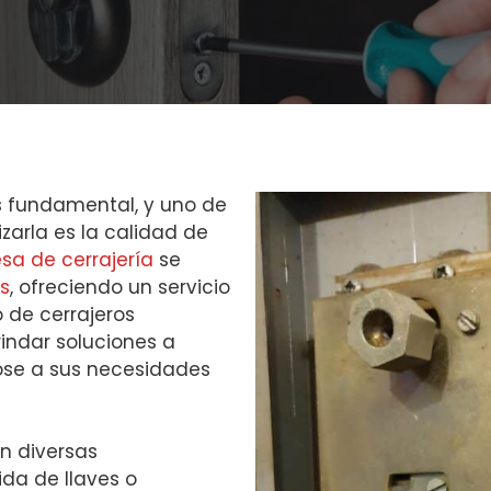
s fundamental, y uno de
zarla es la calidad de
sa de cerrajería
se
s
, ofreciendo un servicio
o de cerrajeros
indar soluciones a
se a sus necesidades
n diversas
da de llaves o