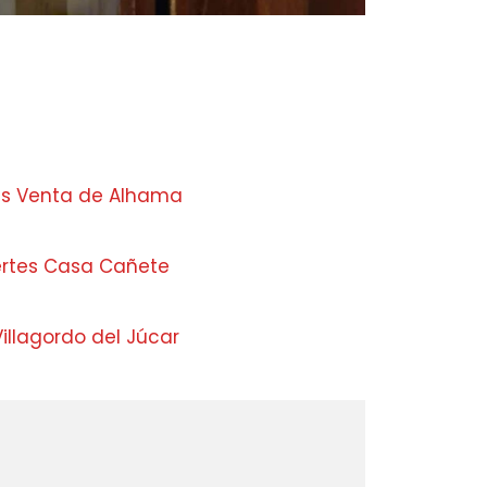
s Venta de Alhama
ertes Casa Cañete
illagordo del Júcar