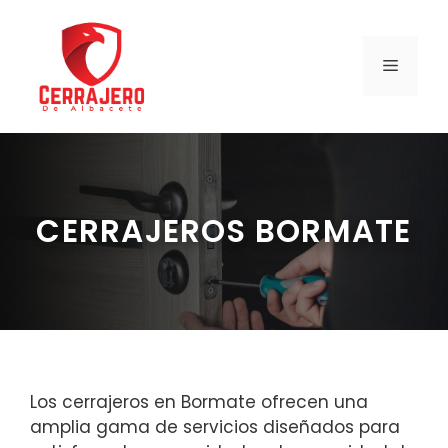
Saltar
al
contenido
MENÚ
CERRAJEROS BORMATE
Los cerrajeros en Bormate ofrecen una
amplia gama de servicios diseñados para