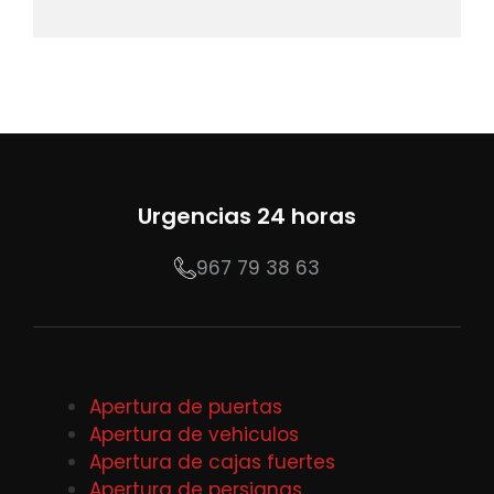
Urgencias 24 horas
967 79 38 63
Apertura de puertas
Apertura de vehiculos
Apertura de cajas fuertes
Apertura de persianas