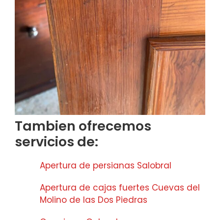
Tambien ofrecemos
servicios de:
Apertura de persianas Salobral
Apertura de cajas fuertes Cuevas del
Molino de las Dos Piedras