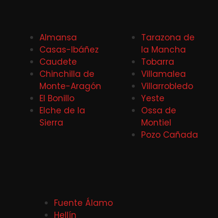
Almansa
Tarazona de
Casas-Ibáñez
la Mancha
Caudete
Tobarra
Chinchilla de
Villamalea
Monte-Aragón
Villarrobledo
El Bonillo
Yeste
Elche de la
Ossa de
Sierra
Montiel
Pozo Cañada
Fuente Álamo
Hellín