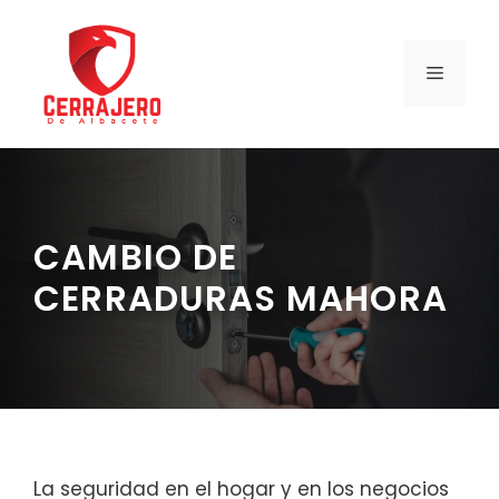
Saltar
al
contenido
MENÚ
CAMBIO DE
CERRADURAS MAHORA
La seguridad en el hogar y en los negocios