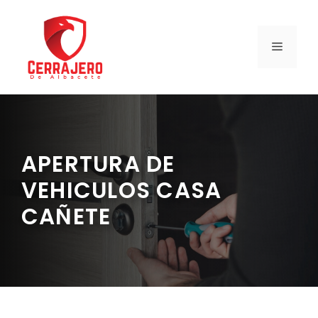
Saltar
al
contenido
MENÚ
APERTURA DE
VEHICULOS CASA
CAÑETE