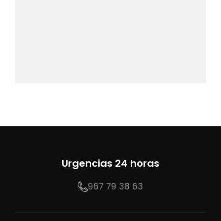
Urgencias 24 horas
967 79 38 63