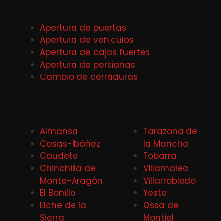
Apertura de puertas
Apertura de vehiculos
Apertura de cajas fuertes
Apertura de persianas
Cambio de cerraduras
Almansa
Tarazona de
Casas-Ibáñez
la Mancha
Caudete
Tobarra
Chinchilla de
Villamalea
Monte-Aragón
Villarrobledo
El Bonillo
Yeste
Elche de la
Ossa de
Sierra
Montiel