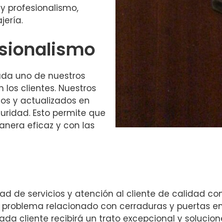
 profesionalismo,
jería.
esionalismo
cada uno de nuestros
n los clientes. Nuestros
os y actualizados en
ridad. Esto permite que
anera eficaz y con las
ad de servicios y atención al cliente de calidad co
r problema relacionado con cerraduras y puertas en
ada cliente recibirá un trato excepcional y solucio