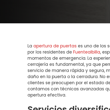
La
apertura de puertas
es uno de los s
por los residentes de
Fuentealbilla
, es
momentos de emergencia. La experien
cerrajería es fundamental, ya que perm
servicio de manera rápida y segura, 
daño en la puerta o la cerradura. No e
clientes se preocupen por el estado d
contamos con técnicas avanzadas qu
apertura efectiva.
Servicios diversifi