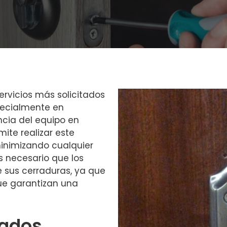
ervicios más solicitados
pecialmente en
cia del equipo en
ite realizar este
minimizando cualquier
s necesario que los
e sus cerraduras, ya que
e garantizan una
cados