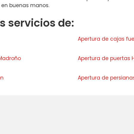
á en buenas manos.
 servicios de:
Apertura de cajas fue
 Madroño
Apertura de puertas
ón
Apertura de persiana