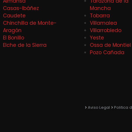
Almansa
Tarazona de la
Casas-Ibáñez
Mancha
Caudete
Tobarra
Chinchilla de Monte-
Villamalea
Aragón
Villarrobledo
El Bonillo
Yeste
Elche de la Sierra
Ossa de Montiel
Pozo Cañada
Aviso Legal
Politica 