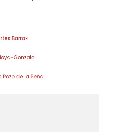
rtes Barrax
 Hoya-Gonzalo
s Pozo de la Peña