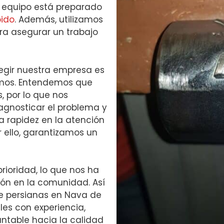
 equipo está preparado
pido
. Además, utilizamos
ra asegurar un trabajo
legir nuestra empresa es
amos. Entendemos que
, por lo que nos
gnosticar el problema y
a rapidez en la atención
r ello, garantizamos un
prioridad, lo que nos ha
ión en la comunidad. Así
 de persianas en Nava de
les con experiencia,
ntable hacia la calidad