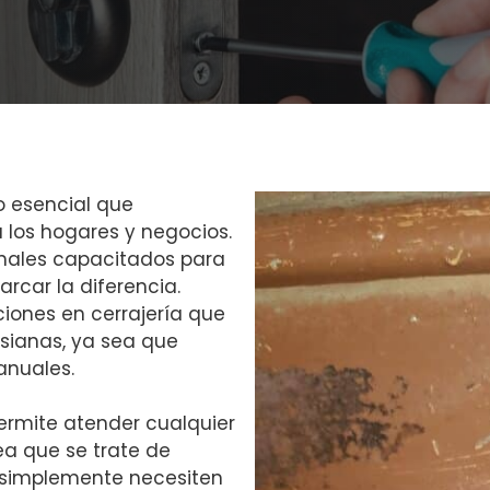
o esencial que
los hogares y negocios.
onales capacitados para
arcar la diferencia.
ones en cerrajería que
rsianas, ya sea que
anuales.
permite atender cualquier
ea que se trate de
 simplemente necesiten