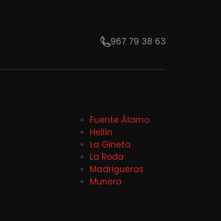
967 79 38 63
Fuente Álamo
Hellín
La Gineta
La Roda
Madrigueras
Munera