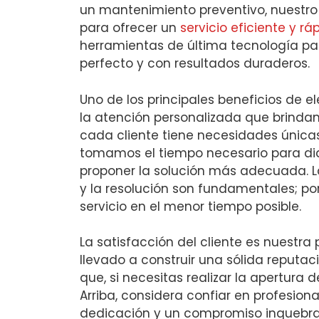
un mantenimiento preventivo, nuestro
para ofrecer un
servicio eficiente y rá
herramientas de última tecnología pa
perfecto y con resultados duraderos.
Uno de los principales beneficios de e
la atención personalizada que brind
cada cliente tiene necesidades únicas
tomamos el tiempo necesario para dia
proponer la solución más adecuada. L
y la resolución son fundamentales; po
servicio en el menor tiempo posible.
La satisfacción del cliente es nuestra 
llevado a construir una sólida reputac
que, si necesitas realizar la apertura
Arriba, considera confiar en profesiona
dedicación y un compromiso inquebra