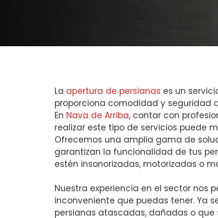
La
apertura de persianas
es un servici
proporciona comodidad y seguridad a 
En
Nava de Arriba
, contar con profesi
realizar este tipo de servicios puede m
Ofrecemos una amplia gama de soluci
garantizan la funcionalidad de tus pe
estén insonorizadas, motorizadas o m
Nuestra experiencia en el sector nos 
inconveniente que puedas tener. Ya s
persianas atascadas, dañadas o que