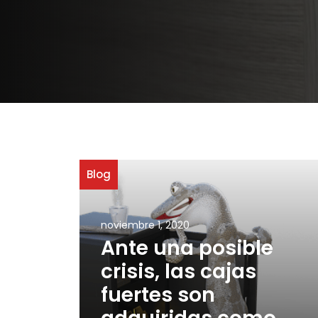
Blog
noviembre 1, 2020
Ante una posible
crisis, las cajas
fuertes son