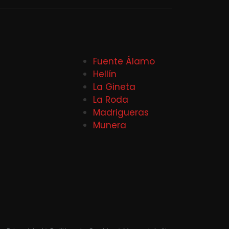
Fuente Álamo
Hellín
La Gineta
La Roda
Madrigueras
Munera