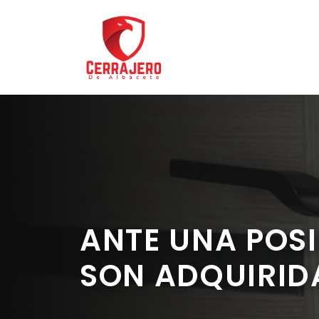
Saltar
al
contenido
ANTE UNA POSI
SON ADQUIRID