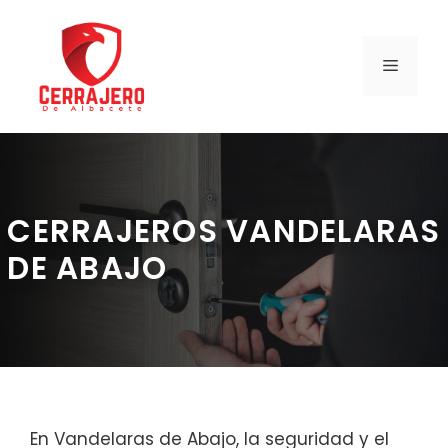
Saltar
al
contenido
MENÚ
CERRAJEROS VANDELARAS
DE ABAJO
En Vandelaras de Abajo, la seguridad y el