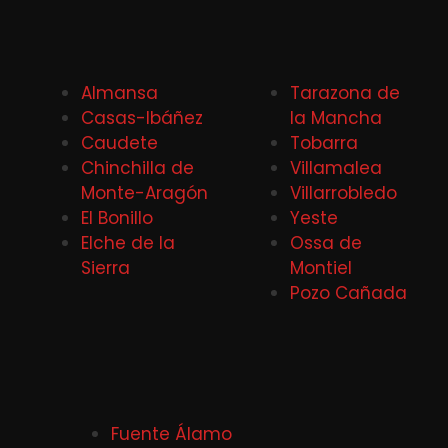
Almansa
Tarazona de
Casas-Ibáñez
la Mancha
Caudete
Tobarra
Chinchilla de
Villamalea
Monte-Aragón
Villarrobledo
El Bonillo
Yeste
Elche de la
Ossa de
Sierra
Montiel
Pozo Cañada
Fuente Álamo