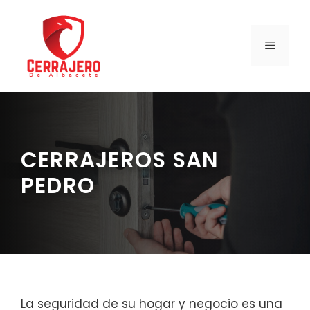
Saltar
al
contenido
MENÚ
CERRAJEROS SAN
PEDRO
La seguridad de su hogar y negocio es una