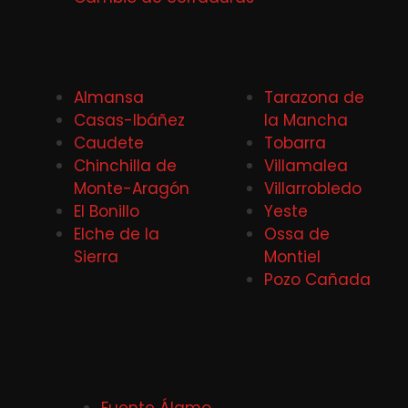
Almansa
Tarazona de
Casas-Ibáñez
la Mancha
Caudete
Tobarra
Chinchilla de
Villamalea
Monte-Aragón
Villarrobledo
El Bonillo
Yeste
Elche de la
Ossa de
Sierra
Montiel
Pozo Cañada
Fuente Álamo