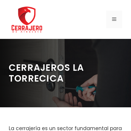
Saltar
al
contenido
MENÚ
CERRAJEROS LA
TORRECICA
La cerrajería es un sector fundamental para