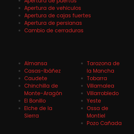
Apertura de puertas
Apertura de vehiculos
Apertura de cajas fuertes
Apertura de persianas
Cambio de cerraduras
Almansa
Tarazona de
Casas-Ibáñez
la Mancha
Caudete
Tobarra
Chinchilla de
Villamalea
Monte-Aragón
Villarrobledo
El Bonillo
Yeste
Elche de la
Ossa de
Sierra
Montiel
Pozo Cañada