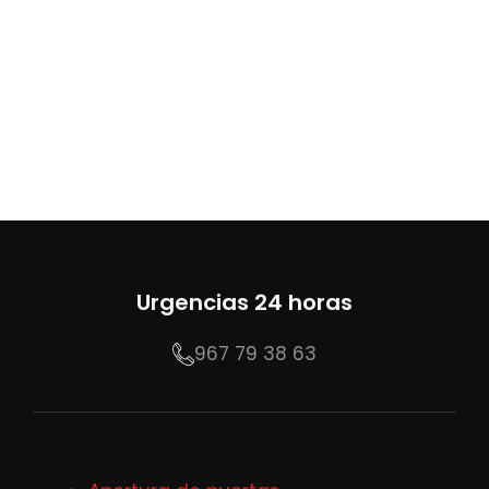
Urgencias 24 horas
967 79 38 63