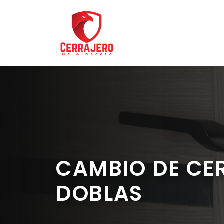
Saltar
al
contenido
CAMBIO DE CE
DOBLAS