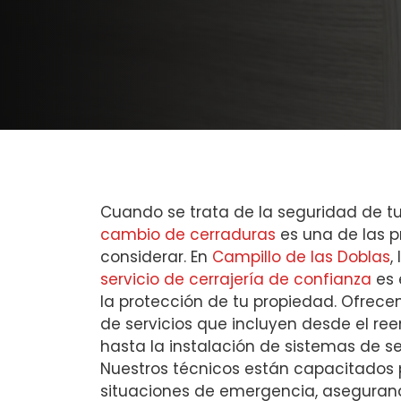
Cuando se trata de la seguridad de tu
cambio de cerraduras
es una de las 
considerar. En
Campillo de las Doblas
,
servicio de cerrajería de confianza
es 
la protección de tu propiedad. Ofrec
de servicios que incluyen desde el re
hasta la instalación de sistemas de 
Nuestros técnicos están capacitados
situaciones de emergencia, aseguran