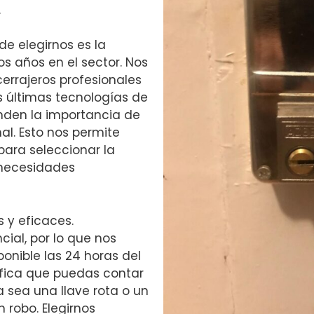
.
e elegirnos es la
s años en el sector. Nos
errajeros profesionales
s últimas tecnologías de
nden la importancia de
nal. Esto nos permite
para seleccionar la
 necesidades
 y eficaces.
al, por lo que nos
ponible las 24 horas del
nifica que puedas contar
a sea una llave rota o un
 robo. Elegirnos