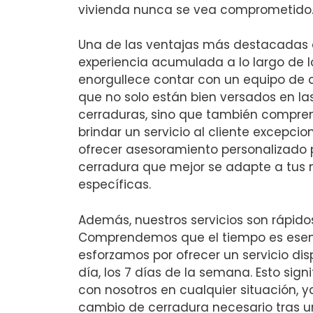
vivienda nunca se vea comprometido
Una de las ventajas más destacadas d
experiencia acumulada a lo largo de lo
enorgullece contar con un equipo de c
que no solo están bien versados en la
cerraduras, sino que también compre
brindar un servicio al cliente excepcio
ofrecer asesoramiento personalizado 
cerradura que mejor se adapte a tus
específicas.
Además, nuestros servicios son rápidos
Comprendemos que el tiempo es esenci
esforzamos por ofrecer un servicio dis
día, los 7 días de la semana. Esto sig
con nosotros en cualquier situación, y
cambio de cerradura necesario tras un