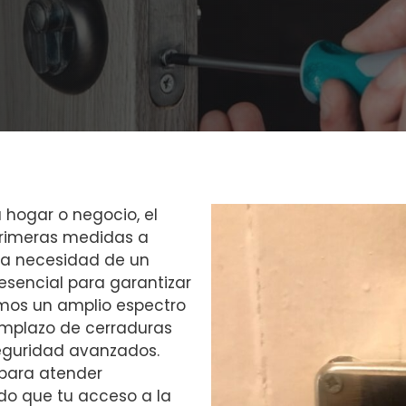
 hogar o negocio, el
primeras medidas a
 la necesidad de un
esencial para garantizar
emos un amplio espectro
emplazo de cerraduras
seguridad avanzados.
 para atender
do que tu acceso a la