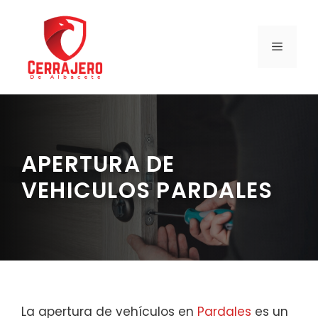
Saltar
al
contenido
MENÚ
APERTURA DE
VEHICULOS PARDALES
La apertura de vehículos en
Pardales
es un