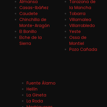
Almansa
Tarazona de
Casas-Ibáñez
la Mancha
Caudete
Tobarra
Chinchilla de
Villamalea
Monte-Aragón
Villarrobledo
El Bonillo
Yeste
Elche de la
Ossa de
Sierra
Montiel
Pozo Cañada
Fuente Álamo
Hellín
La Gineta
La Roda
Madrigueras