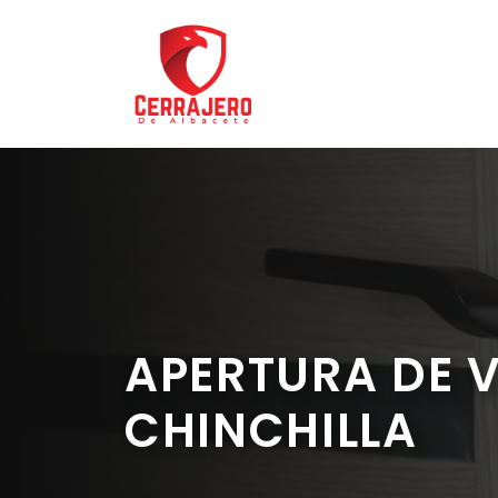
Saltar
al
contenido
APERTURA DE 
CHINCHILLA