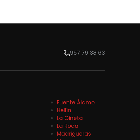
967 79 38 63
Fuente Álamo
Hellín
La Gineta
La Roda
Madrigueras