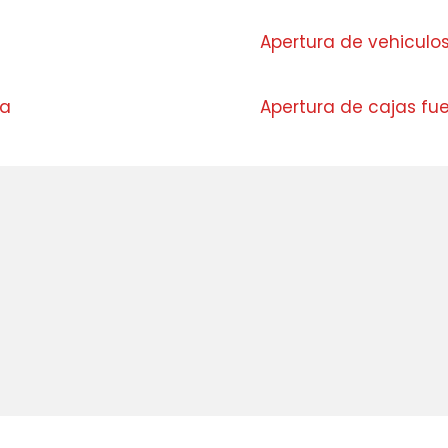
Apertura de vehiculo
la
Apertura de cajas fu