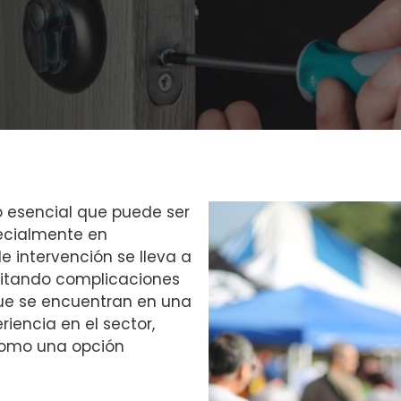
o esencial que puede ser
ecialmente en
e intervención se lleva a
vitando complicaciones
que se encuentran en una
iencia en el sector,
como una opción