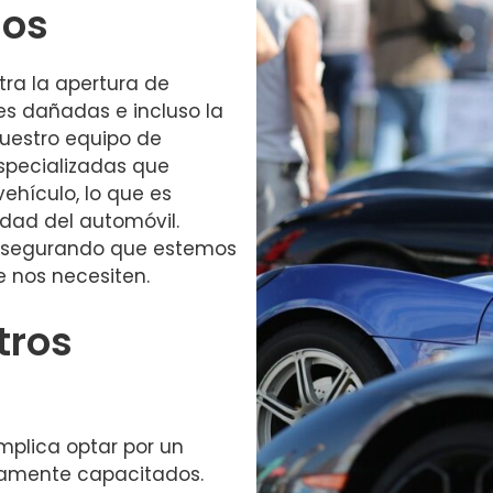
dos
tra la apertura de
es dañadas e incluso la
Nuestro equipo de
specializadas que
vehículo, lo que es
dad del automóvil.
 asegurando que estemos
 nos necesiten.
tros
mplica optar por un
ltamente capacitados.