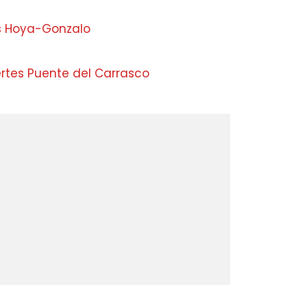
s Hoya-Gonzalo
ertes Puente del Carrasco