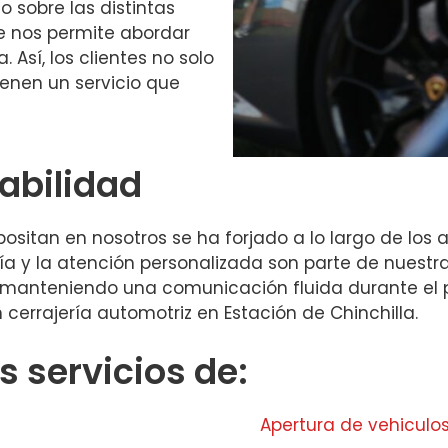
sobre las distintas
e nos permite abordar
Así, los clientes no solo
enen un servicio que
iabilidad
ositan en nosotros se ha forjado a lo largo de los 
a y la atención personalizada son parte de nuestra 
manteniendo una comunicación fluida durante el pro
n cerrajería automotriz en Estación de Chinchilla.
 servicios de:
Apertura de vehiculo