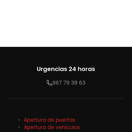
Urgencias 24 horas
967 79 38 63
Apertura de puertas
Apertura de vehiculos