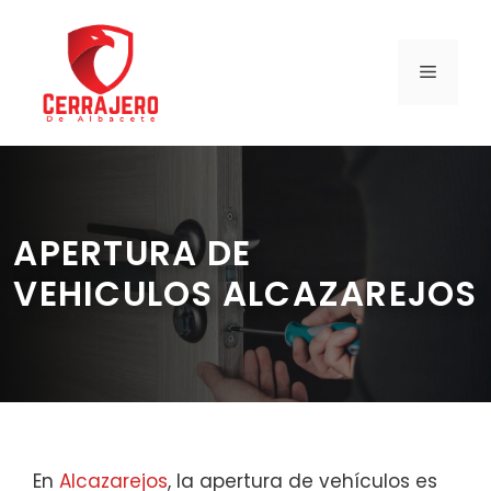
Saltar
al
contenido
MENÚ
APERTURA DE
VEHICULOS ALCAZAREJOS
En
Alcazarejos
, la apertura de vehículos es