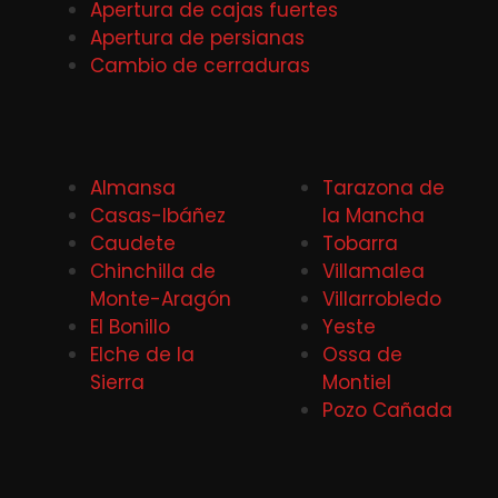
Apertura de cajas fuertes
Apertura de persianas
Cambio de cerraduras
Almansa
Tarazona de
Casas-Ibáñez
la Mancha
Caudete
Tobarra
Chinchilla de
Villamalea
Monte-Aragón
Villarrobledo
El Bonillo
Yeste
Elche de la
Ossa de
Sierra
Montiel
Pozo Cañada