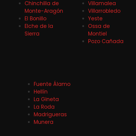
Chinchilla de
Villamalea
Monte-Aragón
Villarrobledo
El Bonillo
Yeste
Elche de la
Ossa de
Sierra
Montiel
Pozo Cañada
Fuente Álamo
Hellín
La Gineta
La Roda
Madrigueras
Munera