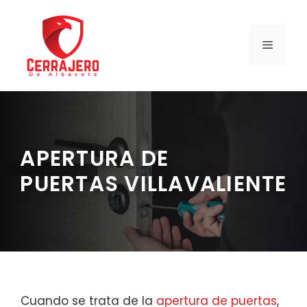
Saltar
al
contenido
MENÚ
APERTURA DE
PUERTAS VILLAVALIENTE
Cuando se trata de la
apertura de puertas
,