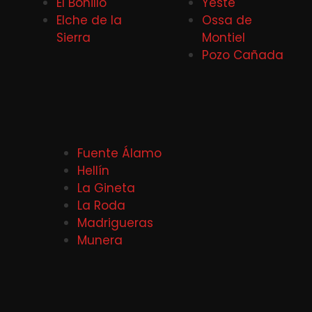
El Bonillo
Yeste
Elche de la
Ossa de
Sierra
Montiel
Pozo Cañada
Fuente Álamo
Hellín
La Gineta
La Roda
Madrigueras
Munera