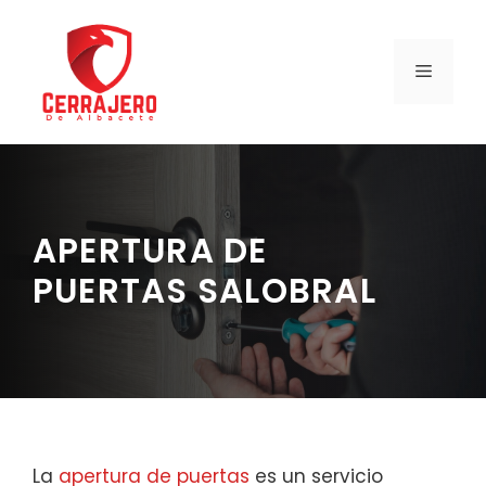
Saltar
al
contenido
MENÚ
APERTURA DE
PUERTAS SALOBRAL
La
apertura de puertas
es un servicio