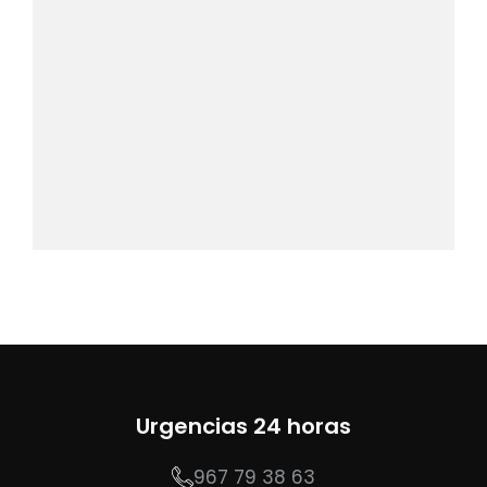
Urgencias 24 horas
967 79 38 63