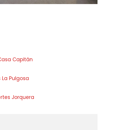
Casa Capitán
s La Pulgosa
ertes Jorquera