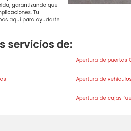
pida, garantizando que
plicaciones. Tu
amos aquí para ayudarte
 servicios de:
Apertura de puertas 
ras
Apertura de vehiculo
Apertura de cajas fu