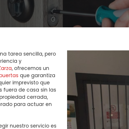
na tarea sencilla, pero
riencia y
Zarza
, ofrecemos un
puertas
que garantiza
quier imprevisto que
s fuera de casa sin las
 propiedad cerrada,
arado para actuar en
egir nuestro servicio es