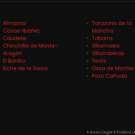
Almansa
Tarazona de la
Casas-Ibáñez
Mancha
Caudete
Tobarra
Chinchilla de Monte-
Villamalea
Aragón
Villarrobledo
El Bonillo
Yeste
Elche de la Sierra
Ossa de Montiel
Pozo Cañada
Aviso Legal
Politica 