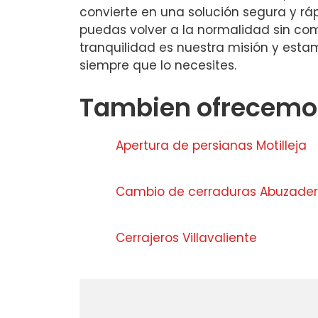
convierte en una solución segura y rá
puedas volver a la normalidad sin com
tranquilidad es nuestra misión y est
siempre que lo necesites.
Tambien ofrecemos
Apertura de persianas Motilleja
Cambio de cerraduras Abuzade
Cerrajeros Villavaliente