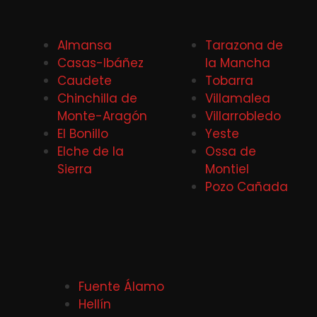
Almansa
Tarazona de
Casas-Ibáñez
la Mancha
Caudete
Tobarra
Chinchilla de
Villamalea
Monte-Aragón
Villarrobledo
El Bonillo
Yeste
Elche de la
Ossa de
Sierra
Montiel
Pozo Cañada
Fuente Álamo
Hellín