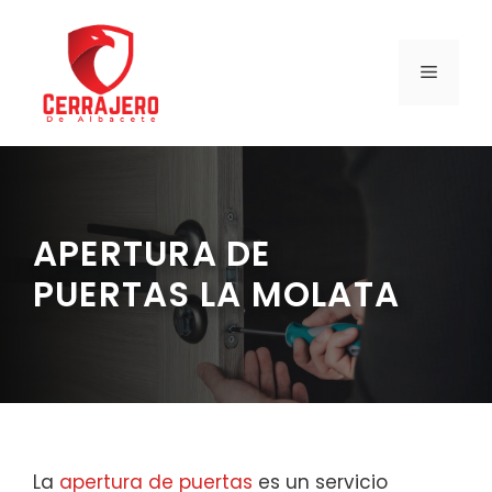
Saltar
al
contenido
MENÚ
APERTURA DE
PUERTAS LA MOLATA
La
apertura de puertas
es un servicio