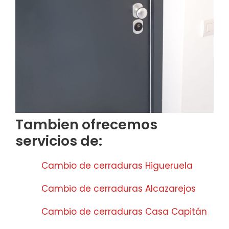
Tambien ofrecemos
servicios de:
Cambio de cerraduras Higueruela
Cambio de cerraduras Alcazarejos
Cambio de cerraduras Casa Capitán