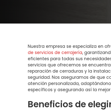
Nuestra empresa se especializa en of
de servicios de cerrajería
, garantizand
eficientes para todas sus necesidades.
servicios que ofrecemos se encuentra
reparación de cerraduras y la instala
seguridad. Nos aseguramos de que ca
atención personalizada, adaptándono
específicos y asegurando así la mejor 
Beneficios de elegi