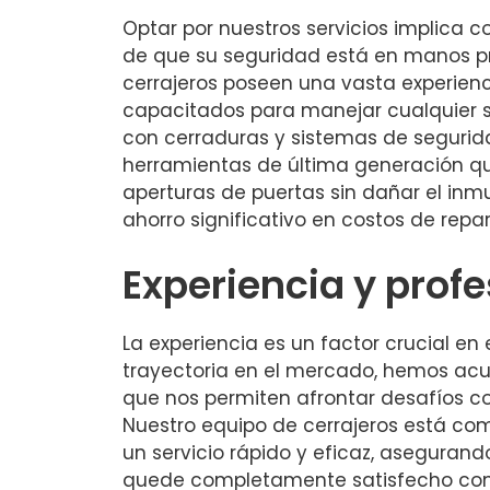
Optar por nuestros servicios implica c
de que su seguridad está en manos pr
cerrajeros poseen una vasta experien
capacitados para manejar cualquier s
con cerraduras y sistemas de segurid
herramientas de última generación qu
aperturas de puertas sin dañar el inmu
ahorro significativo en costos de repa
Experiencia y prof
La experiencia es un factor crucial en
trayectoria en el mercado, hemos a
que nos permiten afrontar desafíos c
Nuestro equipo de cerrajeros está co
un servicio rápido y eficaz, aseguran
quede completamente satisfecho con e