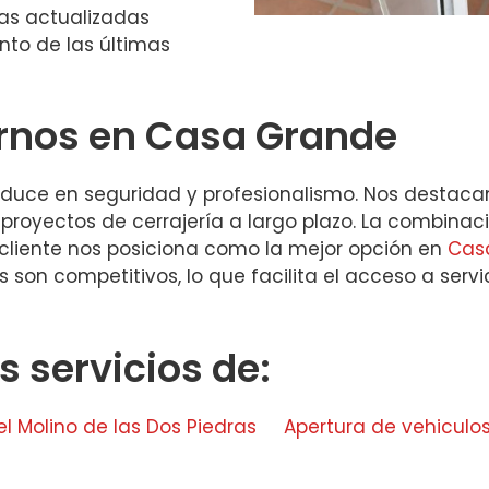
cas actualizadas
nto de las últimas
irnos en Casa Grande
duce en seguridad y profesionalismo. Nos destacamo
yectos de cerrajería a largo plazo. La combinació
 cliente nos posiciona como la mejor opción en
Cas
s son competitivos, lo que facilita el acceso a ser
 servicios de:
l Molino de las Dos Piedras
Apertura de vehiculo