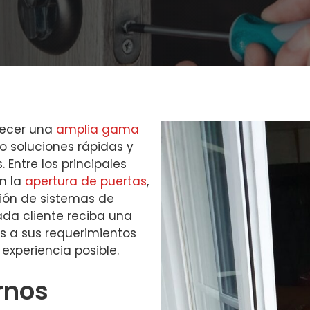
recer una
amplia gama
o soluciones rápidas y
 Entre los principales
n la
apertura de puertas
,
ción de sistemas de
da cliente reciba una
s a sus requerimientos
experiencia posible.
rnos