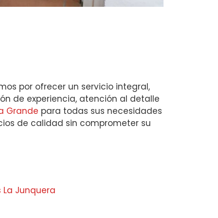
s por ofrecer un servicio integral,
n de experiencia, atención al detalle
a Grande
para todas sus necesidades
vicios de calidad sin comprometer su
s La Junquera