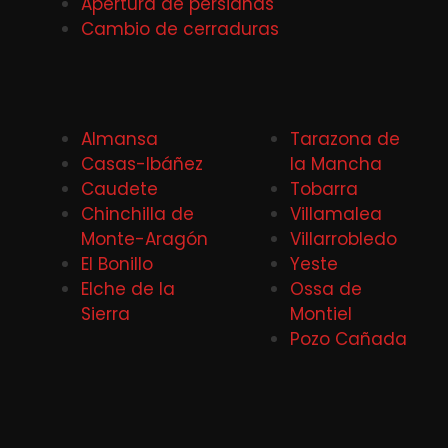
Apertura de persianas
Cambio de cerraduras
Almansa
Tarazona de
Casas-Ibáñez
la Mancha
Caudete
Tobarra
Chinchilla de
Villamalea
Monte-Aragón
Villarrobledo
El Bonillo
Yeste
Elche de la
Ossa de
Sierra
Montiel
Pozo Cañada