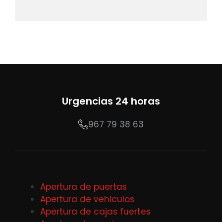
Urgencias 24 horas
967 79 38 63
Apertura de puertas
Apertura de vehiculos
Apertura de cajas fuertes