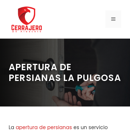
Saltar
al
contenido
MENÚ
APERTURA DE
PERSIANAS LA PULGOSA
La
apertura de persianas
es un servicio