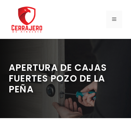
Saltar
al
contenido
MENÚ
APERTURA DE CAJAS
FUERTES POZO DE LA
PEÑA