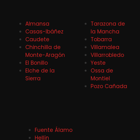
Almansa
Tarazona de
Casas-Ibáñez
la Mancha
Caudete
Tobarra
Chinchilla de
Villamalea
Monte-Aragón
Villarrobledo
El Bonillo
Yeste
Elche de la
Ossa de
Sierra
Montiel
Pozo Cañada
Fuente Álamo
Hellín